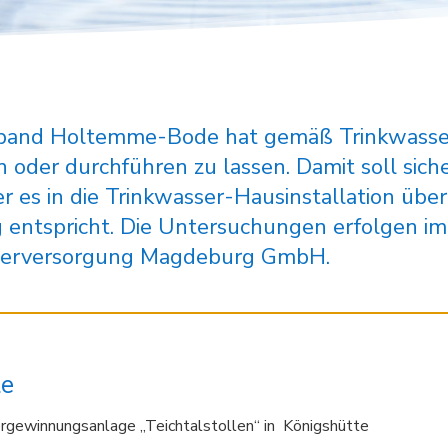
band Holtemme-Bode hat gemäß Trinkwass
 oder durchführen zu lassen. Damit soll sich
er es in die Trinkwasser-Hausinstallation üb
entspricht. Die Untersuchungen erfolgen im 
sserversorgung Magdeburg GmbH.
te
rgewinnungsanlage „Teichtalstollen“ in Königshütte