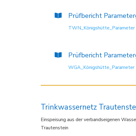
Prüfbericht Paramete
TWN_Königshütte_Parameter
Prüfbericht Paramete
WGA_Königshütte_Parameter
Trinkwassernetz Trautenste
Einspeisung aus der verbandseigenen Wasse
Trautenstein