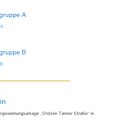
rgruppe A
 A
rgruppe B
 B
in
rgewinnungsanlage „Stollen Tanner Straße“ in