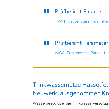
Prüfbericht Paramete
TWN_Trautenstein_Parameter
Prüfbericht Paramete
WGA_Trautenstein_Parameter
Trinkwassernetze Hasselfel
Neuwerk, ausgenommen Kre
Wasserbezug über die Trinkwasserversor