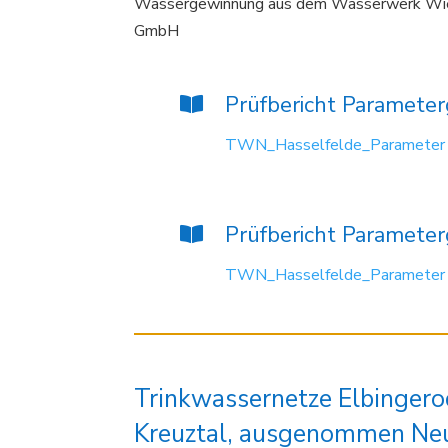
Wassergewinnung aus dem Wasserwerk Wien
GmbH
Prüfbericht Paramete
TWN_Hasselfelde_Parameter
Prüfbericht Paramete
TWN_Hasselfelde_Parameter
Trinkwassernetze Elbingero
Kreuztal, ausgenommen Neu