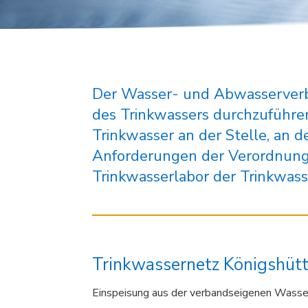
Der Wasser- und Abwasserver
des Trinkwassers durchzuführen
Trinkwasser an der Stelle, an d
Anforderungen der Verordnung 
Trinkwasserlabor der Trinkwa
Trinkwassernetz Königshüt
Einspeisung aus der verbandseigenen Wasse