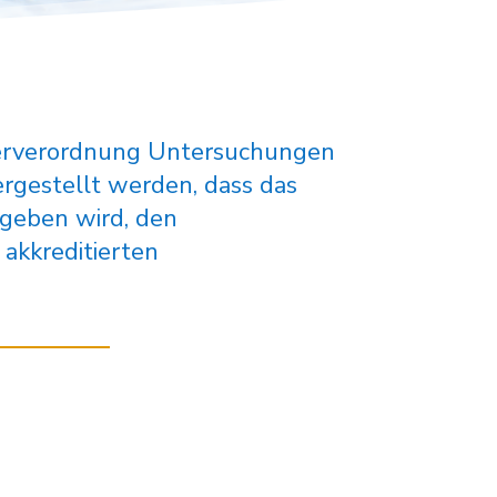
erverordnung Untersuchungen
ergestellt werden, dass das
ergeben wird, den
akkreditierten